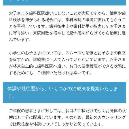
お子さまを歯科医院嫌いにしないことが大切ですから、治療や歯
科検診を怖がられる場合には、歯科医院の環境に慣れてもらうこ
とを重視しています。歯科衛生士や歯科助手が協力してお子さま
に寄り添い、来院回数を増やして恐怖感を和らげてから治療に進
んでいます。
小学生のお子さまについては、スムーズな治療とお子さまの自立
を促すため、診療室に一人で入っていただいています。お子さま
が将来自主的に歯科医院へ通い、お口の健康管理ができる状態に
するためにも、ご理解いただければ幸いです。
体調や既往歴から、いくつかの治療法を提案いたしま
す。
ご年配の患者さまに対しては、お口の症状だけでなくお身体の状
態にも十分に配慮しています。そのため、最初のカウンセリング
では既往歴や体調についてしっかりと伺っています。