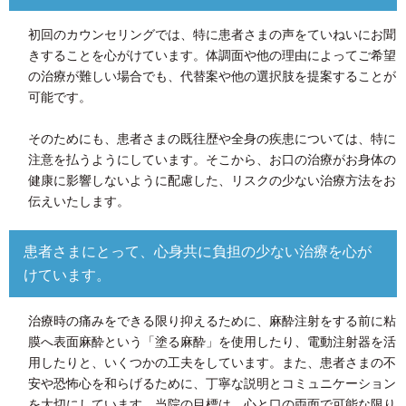
初回のカウンセリングでは、特に患者さまの声をていねいにお聞
きすることを心がけています。体調面や他の理由によってご希望
の治療が難しい場合でも、代替案や他の選択肢を提案することが
可能です。
そのためにも、患者さまの既往歴や全身の疾患については、特に
注意を払うようにしています。そこから、お口の治療がお身体の
健康に影響しないように配慮した、リスクの少ない治療方法をお
伝えいたします。
患者さまにとって、心身共に負担の少ない治療を心が
けています。
治療時の痛みをできる限り抑えるために、麻酔注射をする前に粘
膜へ表面麻酔という「塗る麻酔」を使用したり、電動注射器を活
用したりと、いくつかの工夫をしています。また、患者さまの不
安や恐怖心を和らげるために、丁寧な説明とコミュニケーション
を大切にしています。当院の目標は、心と口の両面で可能な限り