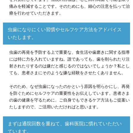
痛みを軽減することです。そのためにも、細心の注意を払って治
療を行わせていただきます。
虫歯になりにくい習慣やセルフケア方法をアドバイス
いたします。
虫歯の再発を予防する上で重要な、食生活や歯磨きに関する指導
には特に力を入れていますね。誰であっても、歯を削られたり注
射されたりするのは嫌だと感じるのではないでしょうか？私とし
ても、患者さまにそのような嫌な経験をさせたくありません。
そのため、なぜ虫歯になったのかという原因を明らかにし、再発
を防ぐためにセルフケアの重要性をお伝えしています。患者さま
の歯の健康を守るために、ご自身でもできるケア方法もご提案い
たしますので、ご活用いただければと思います。
まずは通院回数を重ねて、歯科医院に慣れていただい
ています。