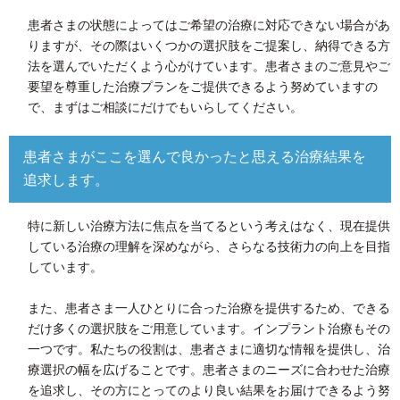
患者さまの状態によってはご希望の治療に対応できない場合があ
りますが、その際はいくつかの選択肢をご提案し、納得できる方
法を選んでいただくよう心がけています。患者さまのご意見やご
要望を尊重した治療プランをご提供できるよう努めていますの
で、まずはご相談にだけでもいらしてください。
患者さまがここを選んで良かったと思える治療結果を
追求します。
特に新しい治療方法に焦点を当てるという考えはなく、現在提供
している治療の理解を深めながら、さらなる技術力の向上を目指
しています。
また、患者さま一人ひとりに合った治療を提供するため、できる
だけ多くの選択肢をご用意しています。インプラント治療もその
一つです。私たちの役割は、患者さまに適切な情報を提供し、治
療選択の幅を広げることです。患者さまのニーズに合わせた治療
を追求し、その方にとってのより良い結果をお届けできるよう努