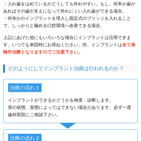
・入れ歯をはめているがどうしても外れやすい。もし、何本か歯が
あればその歯が支えになって外れにくい入れ歯ができる場合。
・何本かのインプラントを埋入し固定式のブリッジを入れること
で、しっかりと噛める口腔環境へ改善できる場合。
上記にあげた他にもいろいろな場合にインプラントは活用できま
す。いつでも来院時にお尋ねください。尚、インプラントは
全て保
険外治療となりますのでご注意下さい。
どのようにしてインプラント治療は行われるのか？
治療の流れ１
インプラントができるかどうかを検査・診断します。
骨の状態、形態によってはできない場合があります。必ず一度
歯科医院にご相談下さい。
治療の流れ２