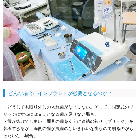
どんな場合にインプラントが必要となるのか？
・どうしても取り外しの入れ歯がなじまない。そして、固定式のブ
リッジにするには支えとなる歯が足りない場合。
・歯が抜けてしまい、両側の歯を支えに連結の被せ（ブリッジ）を
装着できるが、両側の歯が虫歯のないきれいな歯なので削るのがも
ったいない場合。